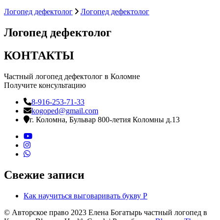
Логопед дефектолог
Логопед дефектолог
Логопед дефектолог
КОНТАКТЫ
Частный логопед дефектолог в Коломне
Получите консультацию
8-916-253-71-33
kogoped@gmail.com
г. Коломна, Бульвар 800-летия Коломны д.13
Свежие записи
Как научиться выговаривать букву Р
© Авторское право 2023 Елена Богатырь частный логопед в